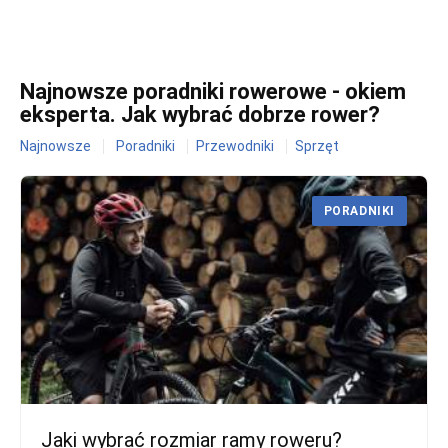
Najnowsze poradniki rowerowe - okiem
eksperta. Jak wybrać dobrze rower?
Najnowsze
Poradniki
Przewodniki
Sprzęt
PORADNIKI
Jaki wybrać rozmiar ramy roweru?