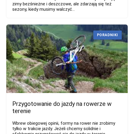
zimy bezśnieżne i deszczowe, ale zdarzają się też
sezony, kiedy musimy walczyć...
PORADNIKI
Przygotowanie do jazdy na rowerze w
terenie
Wbrew obiegowej opinii, formy na rower nie zrobimy
tylko w trakcie jazdy. Jeżeli chcemy solidnie i
efektywnie przygotować się do jazdy w terenie,