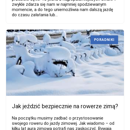
zwykle zdarza się nam w najmniej spodziewanym
momencie, a do tego uniemożliwia nam dalszą jazdę
do czasu załatania lub...
PORADNIKI
Jak jeździć bezpiecznie na rowerze zimą?
Na początku musimy zadbać o przystosowanie
swojego roweru do jazdy zimowej. Jak wiadomo – od
kilku lat aura zimowa potrafi nas zaskoczyć. Bywają