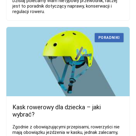
Dzisiaj polecamy Wam nietypowy przewodnik, raczej
jest to poradnik dotyczący naprawy, konserwacji i
regulacji roweru.
PORADNIKI
Kask rowerowy dla dziecka – jaki
wybrać?
Zgodnie z obowiązującymi przepisami, rowerzyści nie
mają obowiązku jeżdżenia w kasku, jednak zalecamy,