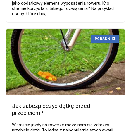
jako dodatkowy element wyposażenia roweru. Kto
chętnie korzysta z takiego rozwiązania? Na przykład
osoby, które chcą...
PORADNIKI
Jak zabezpieczyć dętkę przed
przebiciem?
W trakcie jazdy na rowerze może nam się zdarzyć
przebicie dętki. To jedna z najpopularniejszych awarii. I