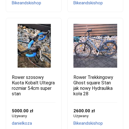
Bikeandskishop
Bikeandskishop
Rower szosowy
Rower Trekkingowy
Kuota Kobalt Ultegra
Ghost square Stan
rozmiar 54cm super
jak nowy Hydraulika
stan
koła 28
5000.00 zł
2600.00 zł
Używany
Używany
danielkoza
Bikeandskishop