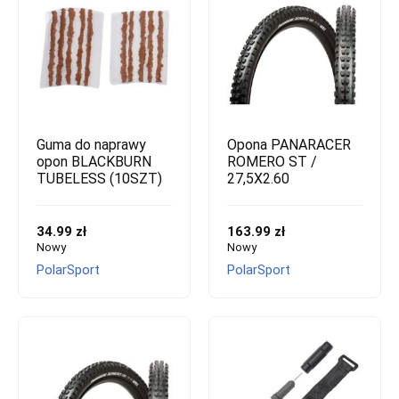
Guma do naprawy
Opona PANARACER
opon BLACKBURN
ROMERO ST /
TUBELESS (10SZT)
27,5X2.60
34.99 zł
163.99 zł
Nowy
Nowy
PolarSport
PolarSport