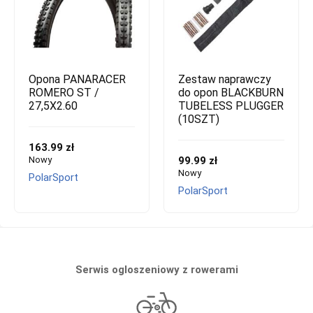
Opona PANARACER
Zestaw naprawczy
ROMERO ST /
do opon BLACKBURN
27,5X2.60
TUBELESS PLUGGER
(10SZT)
163.99 zł
Nowy
99.99 zł
Nowy
PolarSport
PolarSport
Serwis ogloszeniowy z rowerami