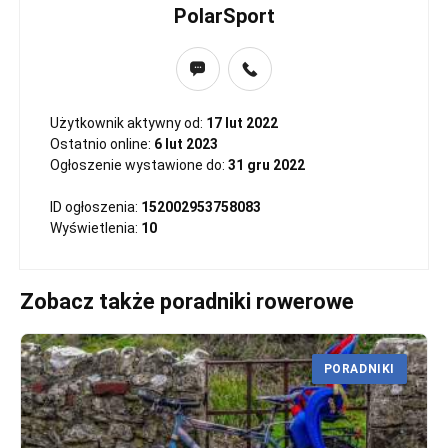
PolarSport
Użytkownik aktywny od:
17 lut 2022
Ostatnio online:
6 lut 2023
Ogłoszenie wystawione do:
31 gru 2022
ID ogłoszenia:
152002953758083
Wyświetlenia:
10
Zobacz także poradniki rowerowe
PORADNIKI