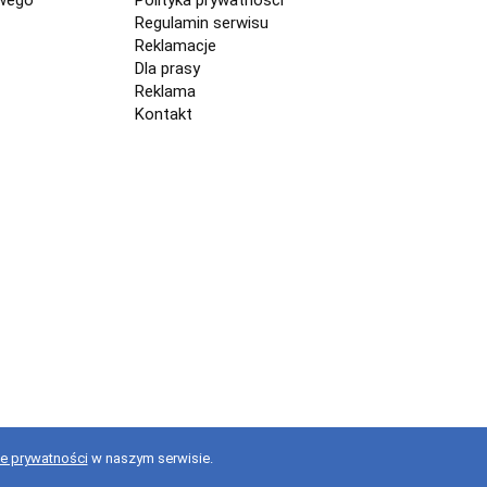
Regulamin serwisu
Reklamacje
Dla prasy
Reklama
Kontakt
ce prywatności
w naszym serwisie.