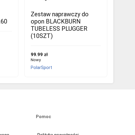
Zestaw naprawczy do
.60
opon BLACKBURN
TUBELESS PLUGGER
(10SZT)
99.99 zł
Nowy
PolarSport
Pomoc
owego
Polityka prywatności