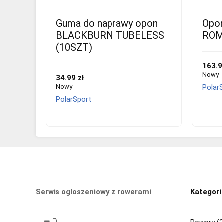
Guma do naprawy opon
Opo
BLACKBURN TUBELESS
ROM
(10SZT)
163.9
Nowy
34.99 zł
Nowy
Polar
PolarSport
Serwis ogloszeniowy z rowerami
Kategori
Rowery (