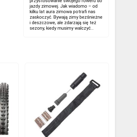
przystosowanie swojego roweru do
jazdy zimowej. Jak wiadomo – od
kilku lat aura zimowa potrafi nas
zaskoczyć. Bywają zimy bezśnieżne
i deszczowe, ale zdarzają się też
sezony, kiedy musimy walczyć...