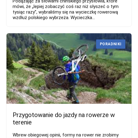
Podążając za słowami chińskiego przysłowia, które
mówi, że „lepiej zobaczyć coś raz niż słyszeć o tym
tysiąc razy”, wybraliśmy się na wycieczkę rowerową
wzdłuż polskiego wybrzeża. Wycieczka...
PORADNIKI
Przygotowanie do jazdy na rowerze w
terenie
Wbrew obiegowej opinii, formy na rower nie zrobimy