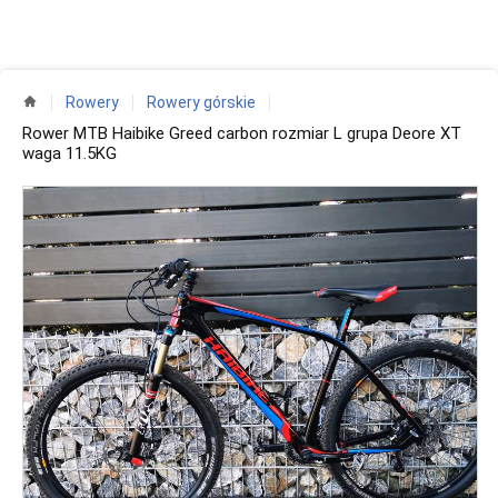
Rowery
Rowery górskie
Rower MTB Haibike Greed carbon rozmiar L grupa Deore XT
waga 11.5KG