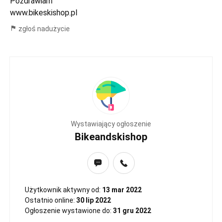
Pozdrawiam
www.bikeskishop.pl
zgłoś nadużycie
Wystawiający ogłoszenie
Bikeandskishop
Użytkownik aktywny od:
13 mar 2022
Ostatnio online:
30 lip 2022
Ogłoszenie wystawione do:
31 gru 2022