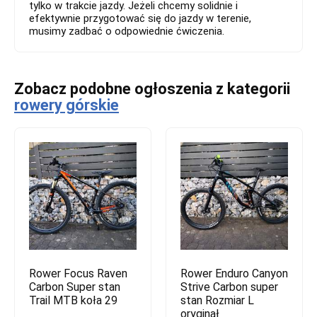
tylko w trakcie jazdy. Jeżeli chcemy solidnie i
efektywnie przygotować się do jazdy w terenie,
musimy zadbać o odpowiednie ćwiczenia.
Zobacz podobne ogłoszenia z kategorii
rowery górskie
Rower Focus Raven
Rower Enduro Canyon
Carbon Super stan
Strive Carbon super
Trail MTB koła 29
stan Rozmiar L
oryginał