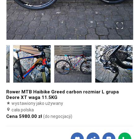
Rower MTB Haibike Greed carbon rozmiar L grupa
Deore XT waga 11.5KG
wystawiony jako używany
cała polska
Cena 5980.00 zł
(do negocjacji)