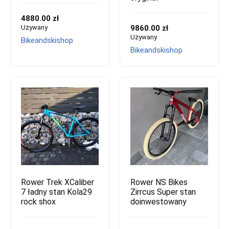
4880.00 zł
Używany
9860.00 zł
Używany
Bikeandskishop
Bikeandskishop
Rower Trek XCaliber
Rower NS Bikes
7 ładny stan Kola29
Zirrcus Super stan
rock shox
doinwestowany