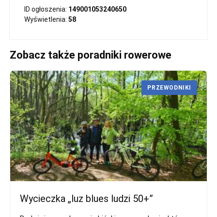
ID ogłoszenia:
149001053240650
Wyświetlenia:
58
Zobacz także poradniki rowerowe
PRZEWODNIKI
Wycieczka „luz blues ludzi 50+”