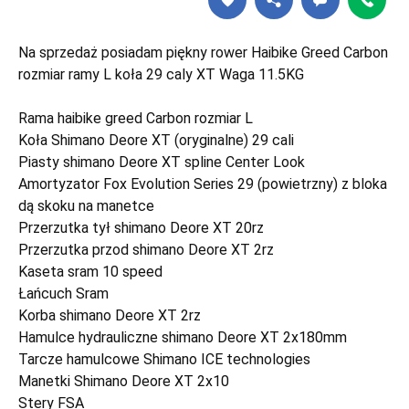
Na sprzedaż posiadam piękny rower Haibike Greed Carbon
rozmiar ramy L koła 29 caly XT Waga 11.5KG
Rama haibike greed Carbon rozmiar L
Koła Shimano Deore XT (oryginalne) 29 cali
Piasty shimano Deore XT spline Center Look
Amortyzator Fox Evolution Series 29 (powietrzny) z bloka
dą skoku na manetce
Przerzutka tył shimano Deore XT 20rz
Przerzutka przod shimano Deore XT 2rz
Kaseta sram 10 speed
Łańcuch Sram
Korba shimano Deore XT 2rz
Hamulce hydrauliczne shimano Deore XT 2x180mm
Tarcze hamulcowe Shimano ICE technologies
Manetki Shimano Deore XT 2x10
Stery FSA