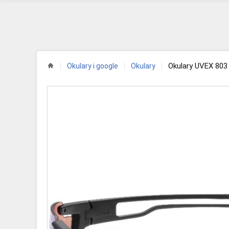
Okulary UVEX 80
Okulary i google
Okulary