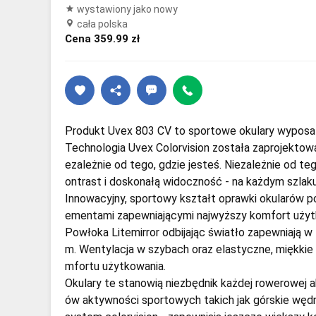
wystawiony jako nowy
cała polska
Cena 359.99 zł
Produkt Uvex 803 CV to sportowe okulary wyposaż
Technologia Uvex Colorvision została zaprojektow
ezależnie od tego, gdzie jesteś. Niezależnie od te
ontrast i doskonałą widoczność - na każdym szlaku,
Innowacyjny, sportowy kształt oprawki okularów p
ementami zapewniającymi najwyższy komfort użyt
Powłoka Litemirror odbijając światło zapewniają
m. Wentylacja w szybach oraz elastyczne, miękkie 
mfortu użytkowania.
Okulary te stanowią niezbędnik każdej rowerowej 
ów aktywności sportowych takich jak górskie wędrów