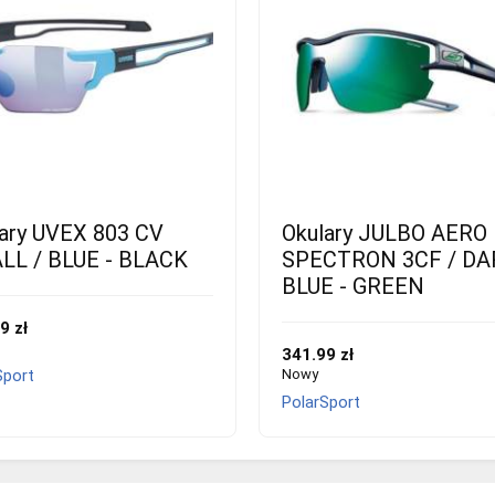
ary UVEX 803 CV
Okulary JULBO AERO
LL / BLUE - BLACK
SPECTRON 3CF / DA
BLUE - GREEN
9 zł
341.99 zł
Sport
Nowy
PolarSport