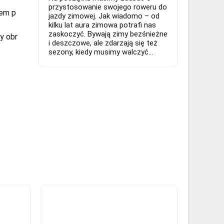
przystosowanie swojego roweru do
iem p
jazdy zimowej. Jak wiadomo – od
kilku lat aura zimowa potrafi nas
zaskoczyć. Bywają zimy bezśnieżne
y obr
i deszczowe, ale zdarzają się też
sezony, kiedy musimy walczyć...