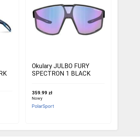
Okulary JULBO FURY
RK
SPECTRON 1 BLACK
359.99 zł
Nowy
PolarSport