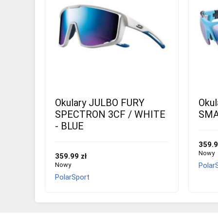
Okulary JULBO FURY
Okul
SPECTRON 3CF / WHITE
SMA
- BLUE
359.9
Nowy
359.99 zł
Nowy
Polar
PolarSport