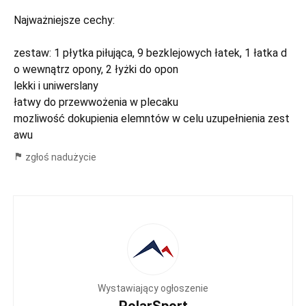
Najważniejsze cechy:
zestaw: 1 płytka piłująca, 9 bezklejowych łatek, 1 łatka d
o wewnątrz opony, 2 łyżki do opon
lekki i uniwerslany
łatwy do przewwożenia w plecaku
mozliwość dokupienia elemntów w celu uzupełnienia zest
awu
zgłoś nadużycie
Wystawiający ogłoszenie