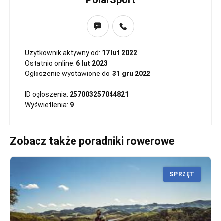
PolarSport
Użytkownik aktywny od:
17 lut 2022
Ostatnio online:
6 lut 2023
Ogłoszenie wystawione do:
31 gru 2022
ID ogłoszenia:
257003257044821
Wyświetlenia:
9
Zobacz także poradniki rowerowe
SPRZĘT