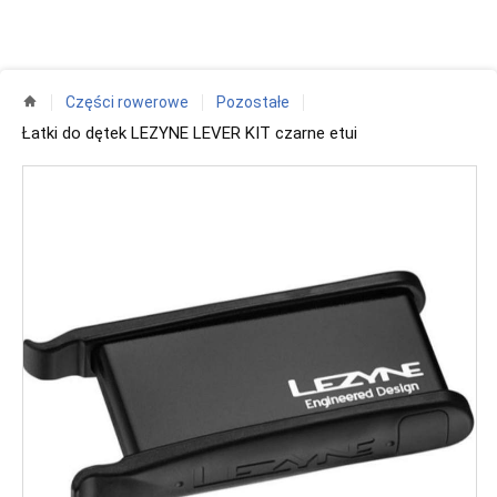
Części rowerowe
Pozostałe
Łatki do dętek LEZYNE LEVER KIT czarne etui