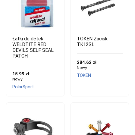
Łatki do dętek
TOKEN Zacisk
WELDTITE RED
TK12SL
DEVILS SELF SEAL
PATCH
284.62 zł
Nowy
15.99 zł
TOKEN
Nowy
PolarSport