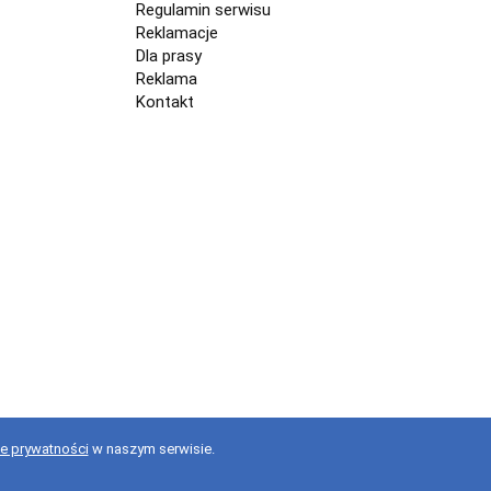
Regulamin serwisu
Reklamacje
Dla prasy
Reklama
Kontakt
ce prywatności
w naszym serwisie.