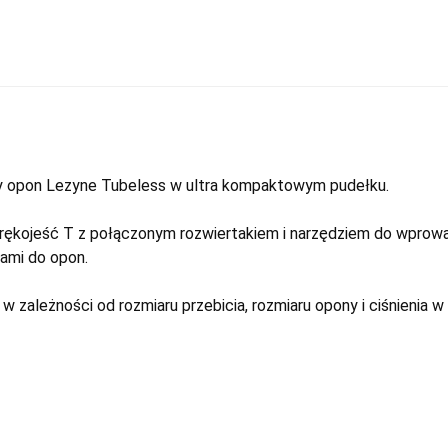
y opon Lezyne Tubeless w ultra kompaktowym pudełku.
rękojeść T z połączonym rozwiertakiem i narzędziem do wprow
ami do opon.
 zależności od rozmiaru przebicia, rozmiaru opony i ciśnienia w