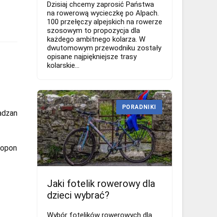
Dzisiaj chcemy zaprosić Państwa
na rowerową wycieczkę po Alpach.
100 przełęczy alpejskich na rowerze
szosowym to propozycja dla
każdego ambitnego kolarza. W
dwutomowym przewodniku zostały
opisane najpiękniejsze trasy
kolarskie...
PORADNIKI
adzan
 opon
Jaki fotelik rowerowy dla
dzieci wybrać?
Wybór fotelików rowerowych dla