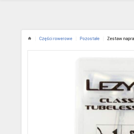
Zestaw napr
Części rowerowe
Pozostałe