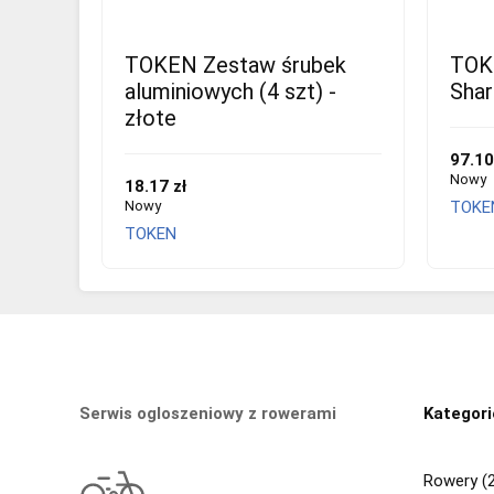
TOKEN Zestaw śrubek
TOKE
aluminiowych (4 szt) -
Shar
złote
97.10
Nowy
18.17 zł
Nowy
TOKE
TOKEN
Serwis ogloszeniowy z rowerami
Kategori
Rowery (