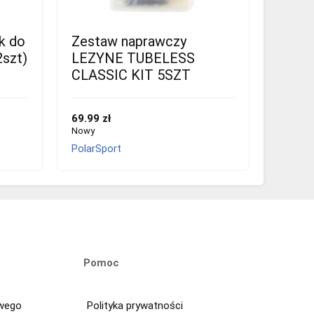
k do
Zestaw naprawczy
2szt)
LEZYNE TUBELESS
CLASSIC KIT 5SZT
69.99 zł
Nowy
PolarSport
Pomoc
owego
Polityka prywatności