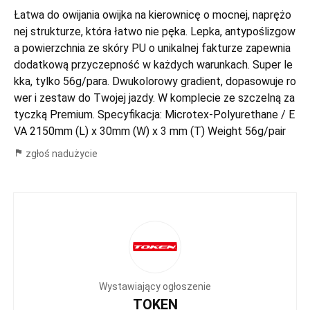
Łatwa do owijania owijka na kierownicę o mocnej, naprężo
nej strukturze, która łatwo nie pęka. Lepka, antypoślizgow
a powierzchnia ze skóry PU o unikalnej fakturze zapewnia
dodatkową przyczepność w każdych warunkach. Super le
kka, tylko 56g/para. Dwukolorowy gradient, dopasowuje ro
wer i zestaw do Twojej jazdy. W komplecie ze szczelną za
tyczką Premium. Specyfikacja: Microtex-Polyurethane / E
VA 2150mm (L) x 30mm (W) x 3 mm (T) Weight 56g/pair
zgłoś nadużycie
Wystawiający ogłoszenie
TOKEN