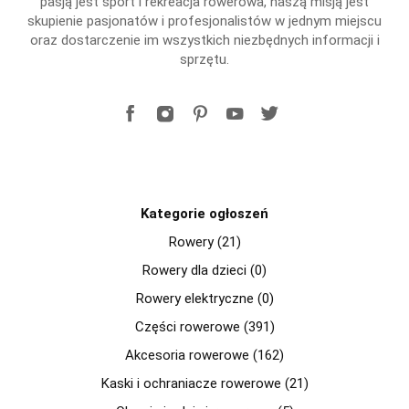
pasją jest sport i rekreacja rowerowa, naszą misją jest
skupienie pasjonatów i profesjonalistów w jednym miejscu
oraz dostarczenie im wszystkich niezbędnych informacji i
sprzętu.
Kategorie ogłoszeń
Rowery (21)
Rowery dla dzieci (0)
Rowery elektryczne (0)
Części rowerowe (391)
Akcesoria rowerowe (162)
Kaski i ochraniacze rowerowe (21)