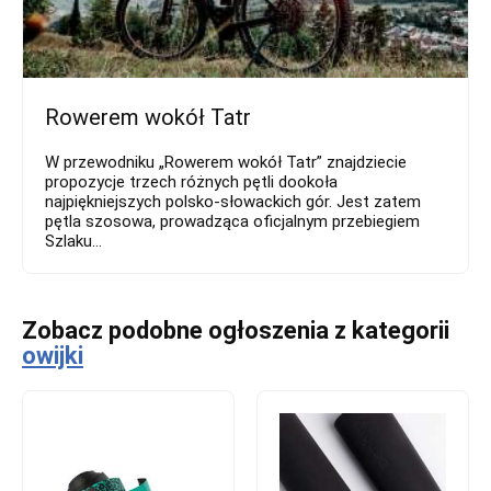
Rowerem wokół Tatr
W przewodniku „Rowerem wokół Tatr” znajdziecie
propozycje trzech różnych pętli dookoła
najpiękniejszych polsko-słowackich gór. Jest zatem
pętla szosowa, prowadząca oficjalnym przebiegiem
Szlaku...
Zobacz podobne ogłoszenia z kategorii
owijki