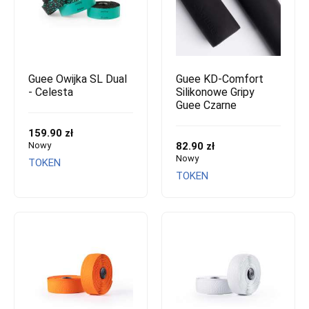
Guee Owijka SL Dual
Guee KD-Comfort
- Celesta
Silikonowe Gripy
Guee Czarne
159.90 zł
Nowy
82.90 zł
Nowy
TOKEN
TOKEN