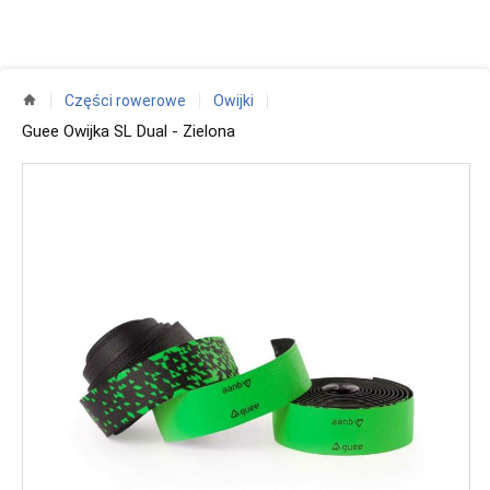
Części rowerowe
Owijki
Guee Owijka SL Dual - Zielona