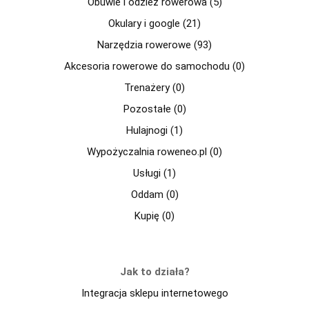
Obuwie i odzież rowerowa (5)
Okulary i google (21)
Narzędzia rowerowe (93)
Akcesoria rowerowe do samochodu (0)
Trenażery (0)
Pozostałe (0)
Hulajnogi (1)
Wypożyczalnia roweneo.pl (0)
Usługi (1)
Oddam (0)
Kupię (0)
Jak to działa?
Integracja sklepu internetowego