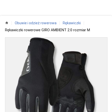
Obuwie i odzież rowerowa
Rękawiczki
Rękawiczki rowerowe GIRO AMBIENT 2.0 rozmiar M