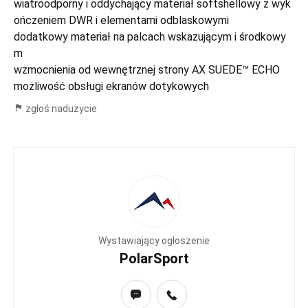
wiatroodporny i oddychający materiał softshellowy z wyk
ończeniem DWR i elementami odblaskowymi
dodatkowy materiał na palcach wskazującym i środkowy
m
wzmocnienia od wewnętrznej strony AX SUEDE™ ECHO
możliwość obsługi ekranów dotykowych
zgłoś nadużycie
Wystawiający ogłoszenie
PolarSport