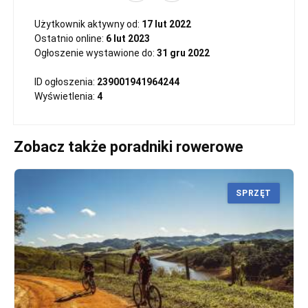
Użytkownik aktywny od:
17 lut 2022
Ostatnio online:
6 lut 2023
Ogłoszenie wystawione do:
31 gru 2022
ID ogłoszenia:
239001941964244
Wyświetlenia:
4
Zobacz także poradniki rowerowe
SPRZĘT