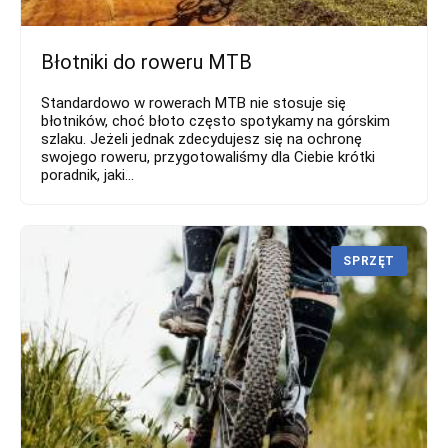
Błotniki do roweru MTB
Standardowo w rowerach MTB nie stosuje się
błotników, choć błoto często spotykamy na górskim
szlaku. Jeżeli jednak zdecydujesz się na ochronę
swojego roweru, przygotowaliśmy dla Ciebie krótki
poradnik, jaki...
SPRZĘT