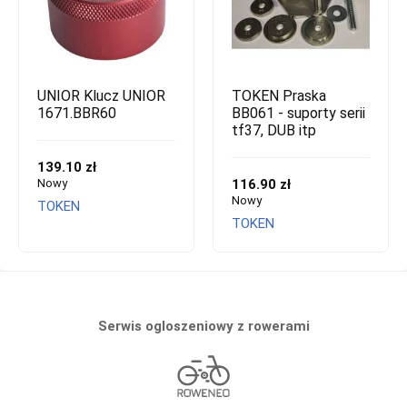
UNIOR Klucz UNIOR
TOKEN Praska
1671.BBR60
BB061 - suporty serii
tf37, DUB itp
139.10 zł
Nowy
116.90 zł
Nowy
TOKEN
TOKEN
Serwis ogloszeniowy z rowerami