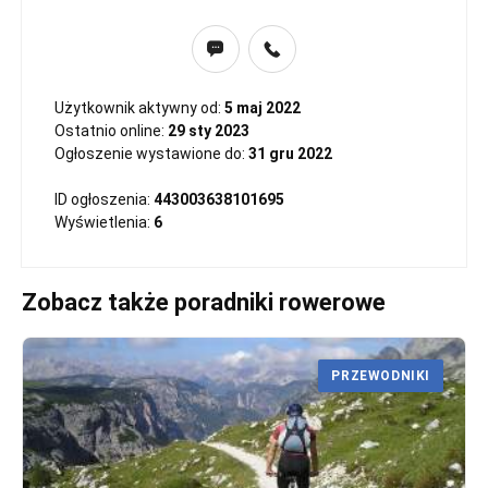
Użytkownik aktywny od:
5 maj 2022
Ostatnio online:
29 sty 2023
Ogłoszenie wystawione do:
31 gru 2022
ID ogłoszenia:
443003638101695
Wyświetlenia:
6
Zobacz także poradniki rowerowe
PRZEWODNIKI