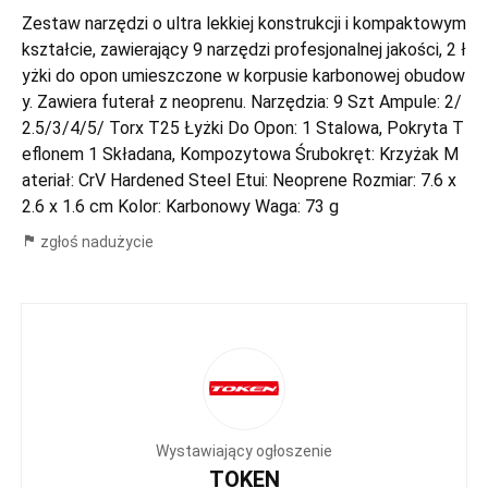
Zestaw narzędzi o ultra lekkiej konstrukcji i kompaktowym
kształcie, zawierający 9 narzędzi profesjonalnej jakości, 2 ł
yżki do opon umieszczone w korpusie karbonowej obudow
y. Zawiera futerał z neoprenu. Narzędzia: 9 Szt Ampule: 2/
2.5/3/4/5/ Torx T25 Łyżki Do Opon: 1 Stalowa, Pokryta T
eflonem 1 Składana, Kompozytowa Śrubokręt: Krzyżak M
ateriał: CrV Hardened Steel Etui: Neoprene Rozmiar: 7.6 x
2.6 x 1.6 cm Kolor: Karbonowy Waga: 73 g
zgłoś nadużycie
Wystawiający ogłoszenie
TOKEN