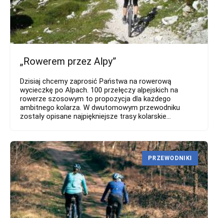
„Rowerem przez Alpy”
Dzisiaj chcemy zaprosić Państwa na rowerową
wycieczkę po Alpach. 100 przełęczy alpejskich na
rowerze szosowym to propozycja dla każdego
ambitnego kolarza. W dwutomowym przewodniku
zostały opisane najpiękniejsze trasy kolarskie...
PRZEWODNIKI