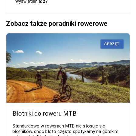
Wyświetlenia:
27
Zobacz także poradniki rowerowe
SPRZĘT
Błotniki do roweru MTB
Standardowo w rowerach MTB nie stosuje się
błotników, choć błoto często spotykamy na górskim