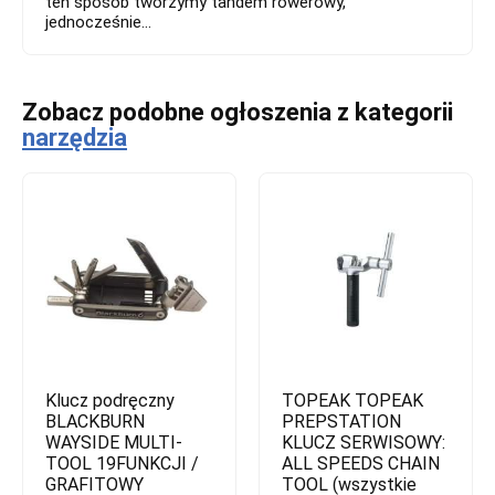
ten sposób tworzymy tandem rowerowy,
jednocześnie...
Zobacz podobne ogłoszenia z kategorii
narzędzia
Klucz podręczny
TOPEAK TOPEAK
BLACKBURN
PREPSTATION
WAYSIDE MULTI-
KLUCZ SERWISOWY:
TOOL 19FUNKCJI /
ALL SPEEDS CHAIN
GRAFITOWY
TOOL (wszystkie