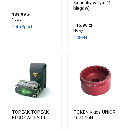
łańcuchy w tym 12
biegów)
189.99 zł
Nowy
115.90 zł
PolarSport
Nowy
TOKEN
TOPEAK TOPEAK
TOKEN Klucz UNIOR
KLUCZ ALIEN III
1671.16N