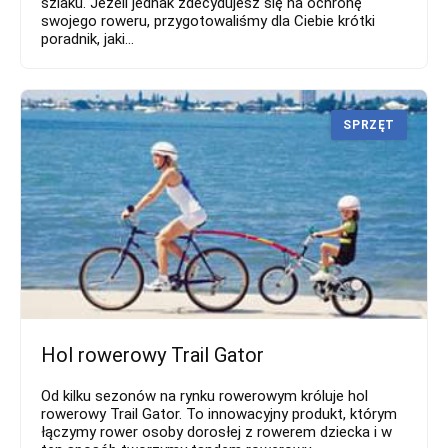
szlaku. Jeżeli jednak zdecydujesz się na ochronę
swojego roweru, przygotowaliśmy dla Ciebie krótki
poradnik, jaki...
SPRZĘT
Hol rowerowy Trail Gator
Od kilku sezonów na rynku rowerowym króluje hol
rowerowy Trail Gator. To innowacyjny produkt, którym
łączymy rower osoby dorosłej z rowerem dziecka i w