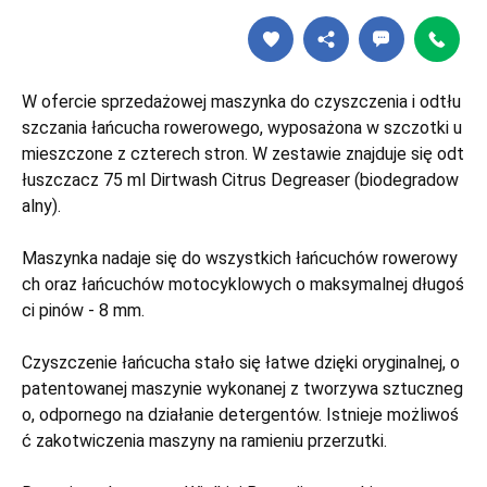
W ofercie sprzedażowej maszynka do czyszczenia i odtłu
szczania łańcucha rowerowego, wyposażona w szczotki u
mieszczone z czterech stron. W zestawie znajduje się odt
łuszczacz 75 ml Dirtwash Citrus Degreaser (biodegradow
alny).
Maszynka nadaje się do wszystkich łańcuchów rowerowy
ch oraz łańcuchów motocyklowych o maksymalnej długoś
ci pinów - 8 mm.
Czyszczenie łańcucha stało się łatwe dzięki oryginalnej, o
patentowanej maszynie wykonanej z tworzywa sztuczneg
o, odpornego na działanie detergentów. Istnieje możliwoś
ć zakotwiczenia maszyny na ramieniu przerzutki.