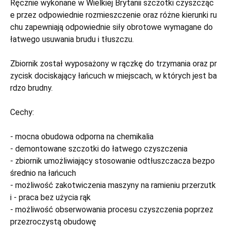
Ręcznie wykonane w Wielkiej Brytanii szczotki czyszcząc
e przez odpowiednie rozmieszczenie oraz różne kierunki ru
chu zapewniają odpowiednie siły obrotowe wymagane do
łatwego usuwania brudu i tłuszczu.
Zbiornik został wyposażony w rączkę do trzymania oraz pr
zycisk dociskający łańcuch w miejscach, w których jest ba
rdzo brudny.
Cechy:
- mocna obudowa odporna na chemikalia
- demontowane szczotki do łatwego czyszczenia
- zbiornik umożliwiający stosowanie odtłuszczacza bezpo
średnio na łańcuch
- możliwość zakotwiczenia maszyny na ramieniu przerzutk
i - praca bez użycia rąk
- możliwość obserwowania procesu czyszczenia poprzez
przezroczystą obudowę