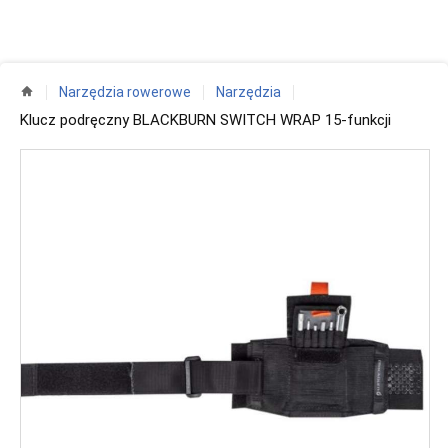
Narzędzia rowerowe
Narzędzia
Klucz podręczny BLACKBURN SWITCH WRAP 15-funkcji