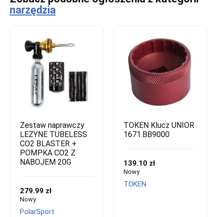
narzędzia
Zestaw naprawczy
TOKEN Klucz UNIOR
LEZYNE TUBELESS
1671.BB9000
CO2 BLASTER +
POMPKA CO2 Z
NABOJEM 20G
139.10 zł
Nowy
TOKEN
279.99 zł
Nowy
PolarSport