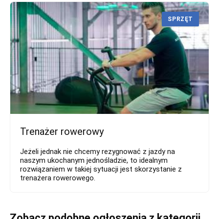
SPRZĘT
Trenażer rowerowy
Jeżeli jednak nie chcemy rezygnować z jazdy na
naszym ukochanym jednośladzie, to idealnym
rozwiązaniem w takiej sytuacji jest skorzystanie z
trenażera rowerowego.
Zobacz podobne ogłoszenia z kategorii