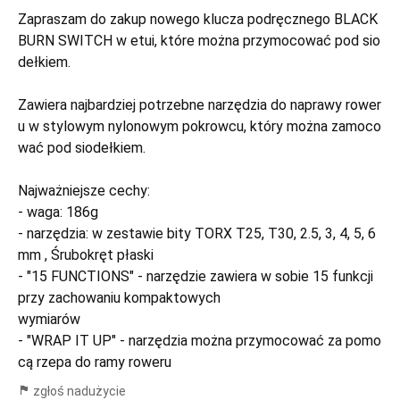
Zapraszam do zakup nowego klucza podręcznego BLACK
BURN SWITCH w etui, które można przymocować pod sio
dełkiem.
Zawiera najbardziej potrzebne narzędzia do naprawy rower
u w stylowym nylonowym pokrowcu, który można zamoco
wać pod siodełkiem.
Najważniejsze cechy:
- waga: 186g
- narzędzia: w zestawie bity TORX T25, T30, 2.5, 3, 4, 5, 6
mm , Śrubokręt płaski
- "15 FUNCTIONS" - narzędzie zawiera w sobie 15 funkcji
przy zachowaniu kompaktowych
wymiarów
- "WRAP IT UP" - narzędzia można przymocować za pomo
cą rzepa do ramy roweru
zgłoś nadużycie