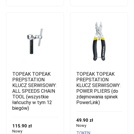
TOPEAK TOPEAK
TOPEAK TOPEAK
PREPSTATION
PREPSTATION
KLUCZ SERWISOWY:
KLUCZ SERWISOWY:
ALL SPEEDS CHAIN
POWER PLIERS (do
TOOL (wszystkie
zdejmowania spinek
łańcuchy w tym 12
PowerLink)
biegów)
49.90 zł
115.90 zł
Nowy
Nowy
TOKEN