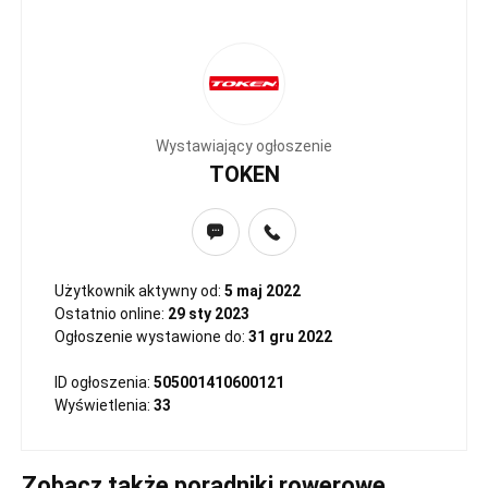
Wystawiający ogłoszenie
TOKEN
Użytkownik aktywny od:
5 maj 2022
Ostatnio online:
29 sty 2023
Ogłoszenie wystawione do:
31 gru 2022
ID ogłoszenia:
505001410600121
Wyświetlenia:
33
Zobacz także poradniki rowerowe