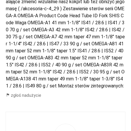
alające zmienić wizulalnie nasz kokpit lub tez obniżyć jego
masę ( /akcesoria-c-4_29 ) Zestawienie sterów serii OME
GA-A OMEGA-A Product Code Head Tube ID Fork SHIS C
ode Waga OMEGA-A1 41 mm 1-1/8" IS41 / 28.6 | IS41 / 3
0 70 g / set OMEGA-A3 42 mm 1-1/8" IS42 / 28.6 | IS42 /
30 75 g / set OMEGA-A7 42 mm taper 47 mm 1-1/8" tape
r 1-1/4" IS42 / 28.6 | IS47 / 33 90 g / set OMEGA-A81 41
mm taper 52 mm 1-1/8" taper 1.5" IS41 / 28.6 | IS52 / 40
90 g / set OMEGA-A83 42 mm taper 52 mm 1-1/8" taper
1.5" IS42 / 28.6 | IS52 / 40 90 g / set OMEGA-A83R 42 m
m taper 52 mm 1-1/8" IS42 / 28.6 | IS52 / 30 95 g / set O
MEGA-A138 41 mm taper 49 mm 1-1/8" taper 1-3/8" IS4
1 / 28.6 | IS49 80 g / set Montaż sterów zintegrowanych:
zgłoś nadużycie