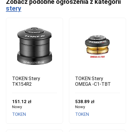
Zobacz podobne ogłoszenia z kategorii
stery
TOKEN Stery
TOKEN Stery
TK154R2
OMEGA -C1-TBT
151.12 zł
538.89 zł
Nowy
Nowy
TOKEN
TOKEN