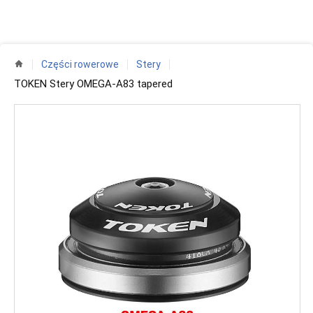
Części rowerowe
Stery
TOKEN Stery OMEGA-A83 tapered