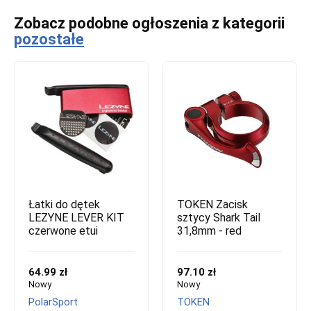
Zobacz podobne ogłoszenia z kategorii
pozostałe
Łatki do dętek
TOKEN Zacisk
LEZYNE LEVER KIT
sztycy Shark Tail
czerwone etui
31,8mm - red
64.99 zł
97.10 zł
Nowy
Nowy
PolarSport
TOKEN