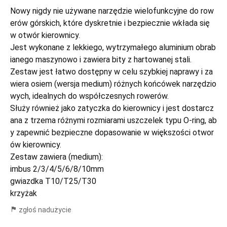
Nowy nigdy nie używane narzędzie wielofunkcyjne do row
erów górskich, które dyskretnie i bezpiecznie wkłada się
w otwór kierownicy.
Jest wykonane z lekkiego, wytrzymałego aluminium obrab
ianego maszynowo i zawiera bity z hartowanej stali.
Zestaw jest łatwo dostępny w celu szybkiej naprawy i za
wiera osiem (wersja medium) różnych końcówek narzędzio
wych, idealnych do współczesnych rowerów.
Służy również jako zatyczka do kierownicy i jest dostarcz
ana z trzema różnymi rozmiarami uszczelek typu O-ring, ab
y zapewnić bezpieczne dopasowanie w większości otwor
ów kierownicy.
Zestaw zawiera (medium):
imbus 2/3/4/5/6/8/10mm
gwiazdka T10/T25/T30
krzyżak
zgłoś nadużycie