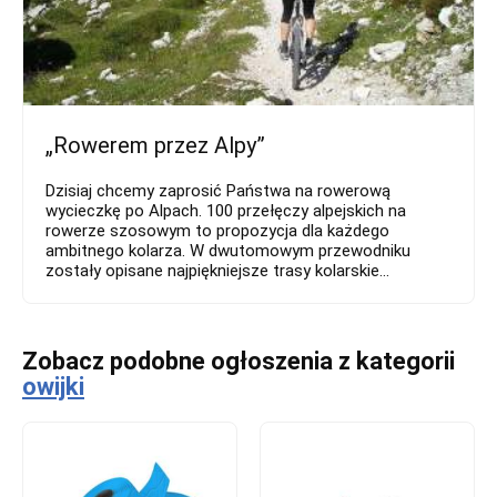
„Rowerem przez Alpy”
Dzisiaj chcemy zaprosić Państwa na rowerową
wycieczkę po Alpach. 100 przełęczy alpejskich na
rowerze szosowym to propozycja dla każdego
ambitnego kolarza. W dwutomowym przewodniku
zostały opisane najpiękniejsze trasy kolarskie...
Zobacz podobne ogłoszenia z kategorii
owijki