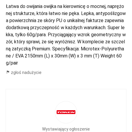
Łatwa do owijania owijka na kierownicę o mocnej, naprężo
nej strukturze, która łatwo nie pęka. Lepka, antypoślizgow
a powierzchnia ze skóry PU o unikalnej fakturze zapewnia
dodatkową przyczepność w każdych warunkach. Super le
kka, tylko 60g/para. Przyciągający wzrok geometryczny w
zór, który sprawi, że się wyróżnisz. W komplecie ze szczel
ną zatyczką Premium. Specyfikacja: Microtex-Polyuretha
ne / EVA 2150mm (L) x 30mm (W) x 3 mm (T) Weight 60
g/pair
zgłoś nadużycie
Wystawiający ogłoszenie