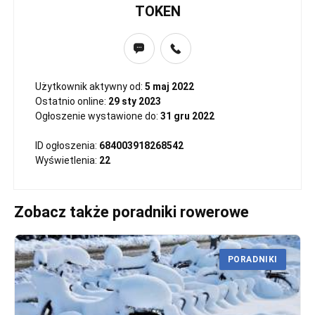
TOKEN
Użytkownik aktywny od:
5 maj 2022
Ostatnio online:
29 sty 2023
Ogłoszenie wystawione do:
31 gru 2022
ID ogłoszenia:
684003918268542
Wyświetlenia:
22
Zobacz także poradniki rowerowe
PORADNIKI