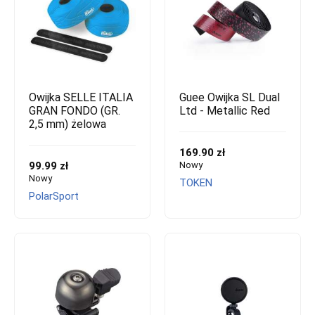
Owijka SELLE ITALIA
Guee Owijka SL Dual
GRAN FONDO (GR.
Ltd - Metallic Red
2,5 mm) żelowa
169.90 zł
99.99 zł
Nowy
Nowy
TOKEN
PolarSport