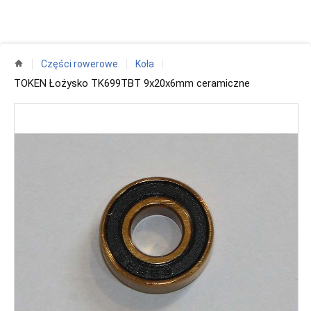
Części rowerowe
Koła
TOKEN Łożysko TK699TBT 9x20x6mm ceramiczne