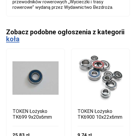
przewodników rowerowych „Wycieczki i trasy
rowerowe” wydaną przez Wydawnictwo Bezdroża.
Zobacz podobne ogłoszenia z kategorii
koła
TOKEN Łożysko
TOKEN Łożysko
TK699 9x20x6mm
TK6900 10x22x6mm
25.83 zł
9.74 zł