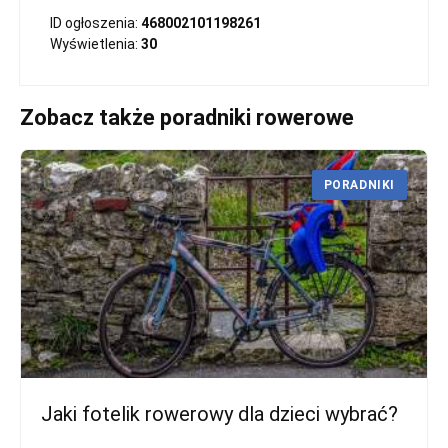
ID ogłoszenia:
468002101198261
Wyświetlenia:
30
Zobacz także poradniki rowerowe
PORADNIKI
Jaki fotelik rowerowy dla dzieci wybrać?