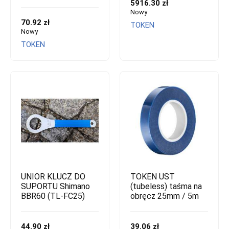
5916.30 zł
Nowy
70.92 zł
TOKEN
Nowy
TOKEN
UNIOR KLUCZ DO
TOKEN UST
SUPORTU Shimano
(tubeless) taśma na
BBR60 (TL-FC25)
obręcz 25mm / 5m
44.90 zł
39.06 zł