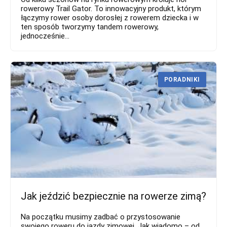
rowerowy Trail Gator. To innowacyjny produkt, którym
łączymy rower osoby dorosłej z rowerem dziecka i w
ten sposób tworzymy tandem rowerowy,
jednocześnie...
PORADNIKI
Jak jeździć bezpiecznie na rowerze zimą?
Na początku musimy zadbać o przystosowanie
swojego roweru do jazdy zimowej. Jak wiadomo – od