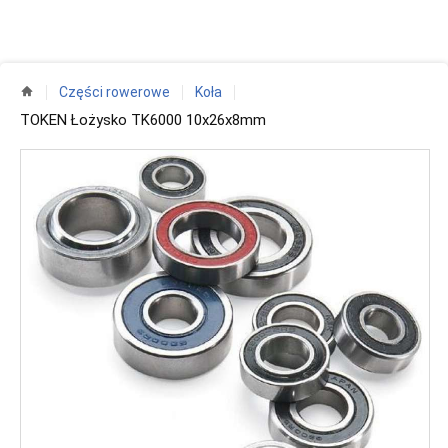
Części rowerowe
Koła
TOKEN Łożysko TK6000 10x26x8mm