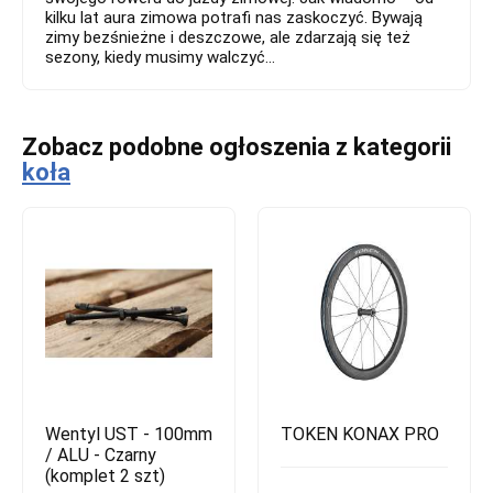
kilku lat aura zimowa potrafi nas zaskoczyć. Bywają
zimy bezśnieżne i deszczowe, ale zdarzają się też
sezony, kiedy musimy walczyć...
Zobacz podobne ogłoszenia z kategorii
koła
Wentyl UST - 100mm
TOKEN KONAX PRO
/ ALU - Czarny
(komplet 2 szt)