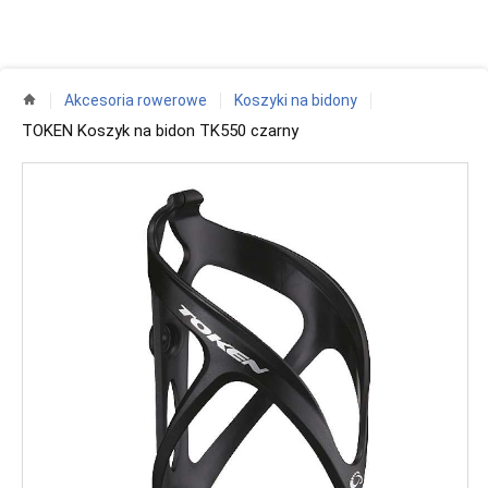
Akcesoria rowerowe
Koszyki na bidony
TOKEN Koszyk na bidon TK550 czarny