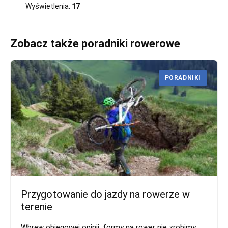
Wyświetlenia:
17
Zobacz także poradniki rowerowe
PORADNIKI
Przygotowanie do jazdy na rowerze w
terenie
Wbrew obiegowej opinii, formy na rower nie zrobimy