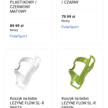
PLASTIKOWY /
/ CZARNY
CZERWONY
MATOWY
79.99 zł
Nowy
89.99 zł
PolarSport
Nowy
PolarSport
Koszyk na bidon
Koszyk na bidon
LEZYNE FLOW SL-R
LEZYNE FLOW SL-R
WHITE
GREEN