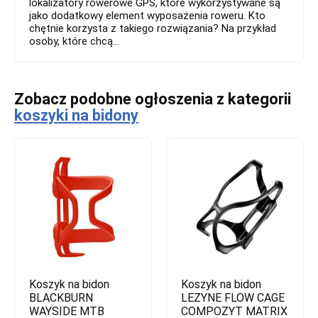
lokalizatory rowerowe GPS, które wykorzystywane są
jako dodatkowy element wyposażenia roweru. Kto
chętnie korzysta z takiego rozwiązania? Na przykład
osoby, które chcą...
Zobacz podobne ogłoszenia z kategorii
koszyki na bidony
Koszyk na bidon
Koszyk na bidon
BLACKBURN
LEZYNE FLOW CAGE
WAYSIDE MTB
COMPOZYT MATRIX