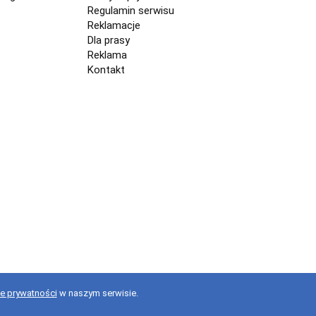
Regulamin serwisu
Reklamacje
Dla prasy
Reklama
Kontakt
ce prywatności
w naszym serwisie.