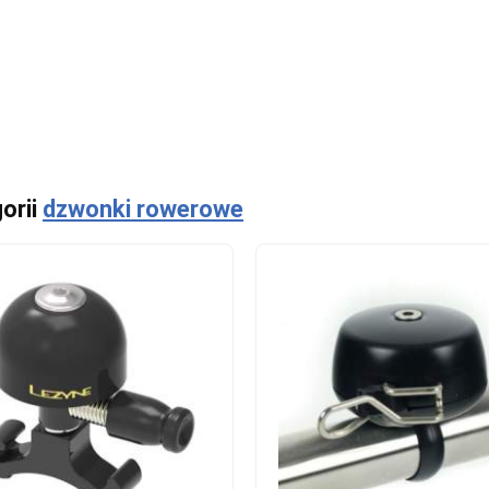
orii
dzwonki rowerowe