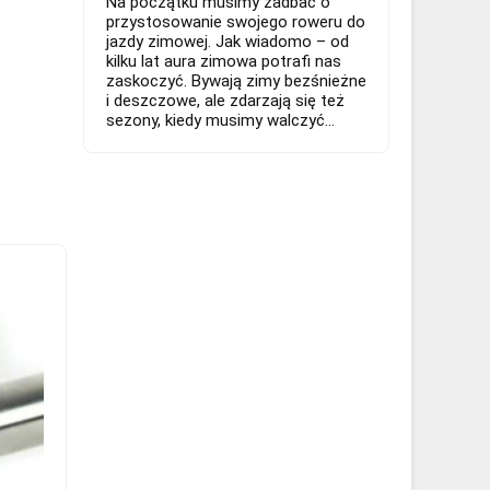
Na początku musimy zadbać o
przystosowanie swojego roweru do
jazdy zimowej. Jak wiadomo – od
kilku lat aura zimowa potrafi nas
zaskoczyć. Bywają zimy bezśnieżne
i deszczowe, ale zdarzają się też
sezony, kiedy musimy walczyć...