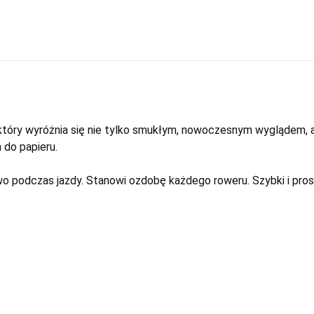
który wyróżnia się nie tylko smukłym, nowoczesnym wyglądem, a
 do papieru.
 podczas jazdy. Stanowi ozdobę każdego roweru. Szybki i pro