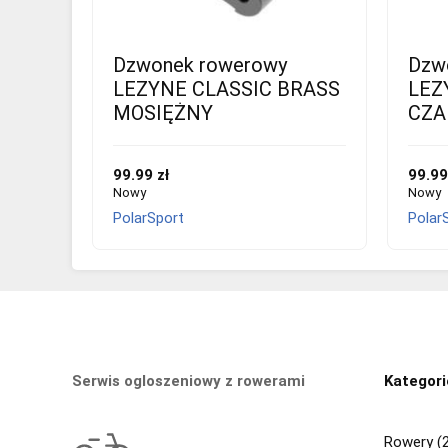
Dzwonek rowerowy
Dzw
LEZYNE CLASSIC BRASS
LEZ
MOSIĘŻNY
CZA
99.99 zł
99.99
Nowy
Nowy
PolarSport
Polar
Serwis ogloszeniowy z rowerami
Kategori
Rowery (