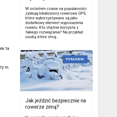
W ostatnim czasie na popularności
zyskują lokalizatory rowerowe GPS,
które wykorzystywane są jako
dodatkowy element wyposażenia
roweru. Kto chętnie korzysta z
takiego rozwiązania? Na przykład
osoby, które chcą...
le ta
PORADNIKI
sty m
Jak jeździć bezpiecznie na
rowerze zimą?