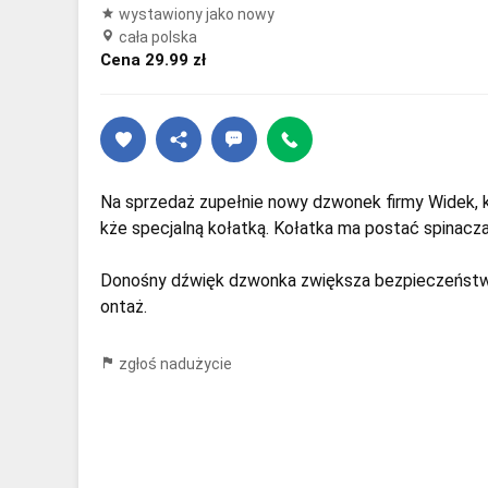
wystawiony jako nowy
cała polska
Cena 29.99 zł
Na sprzedaż zupełnie nowy dzwonek firmy Widek, 
kże specjalną kołatką. Kołatka ma postać spinacza
Donośny dźwięk dzwonka zwiększa bezpieczeństwo
ontaż.
zgłoś nadużycie