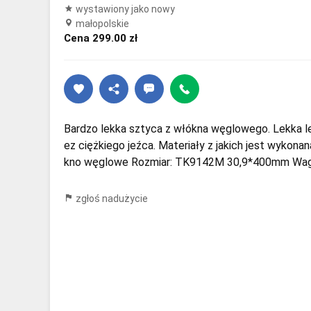
wystawiony jako nowy
małopolskie
Cena 299.00 zł
Bardzo lekka sztyca z włókna węglowego. Lekka 
ez ciężkiego jeźca. Materiały z jakich jest wykonan
kno węglowe Rozmiar: TK9142M 30,9*400mm Waga
zgłoś nadużycie