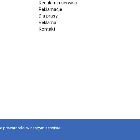
Regulamin serwisu
Reklamacje
Dla prasy
Reklama
Kontakt
ce prywatności
w naszym serwisie.