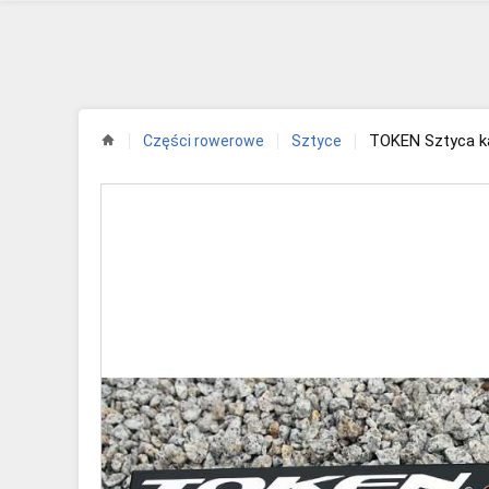
TOKEN Sztyca 
Części rowerowe
Sztyce