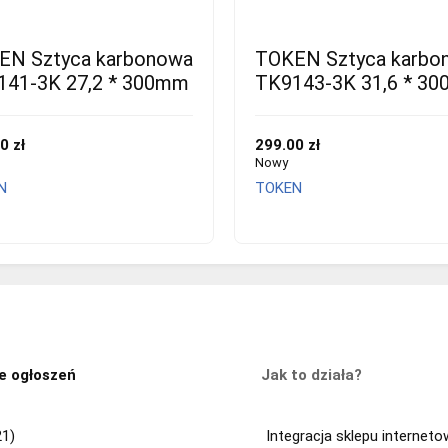
EN Sztyca karbonowa
TOKEN Sztyca karbo
141-3K 27,2 * 300mm
TK9143-3K 31,6 * 3
0 zł
299.00 zł
Nowy
N
TOKEN
e ogłoszeń
Jak to działa?
21)
Integracja sklepu internet