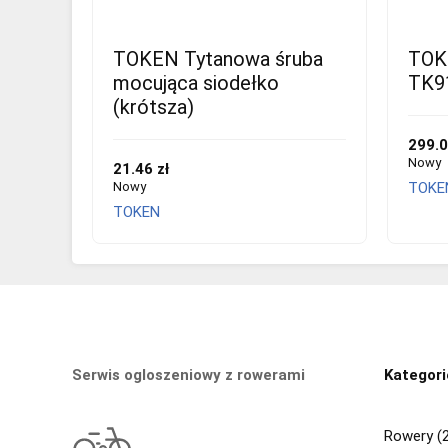
TOKEN Tytanowa śruba
TOK
mocująca siodełko
TK9
(krótsza)
299.0
Nowy
21.46 zł
Nowy
TOKE
TOKEN
Serwis ogloszeniowy z rowerami
Kategori
Rowery (