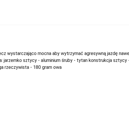
lecz wystarczająco mocna aby wytrzymać agresywną jazdę nawe
a: jarzemko sztycy - aluminium śruby - tytan konstrukcja sztycy 
 rzeczywista - 180 gram owa