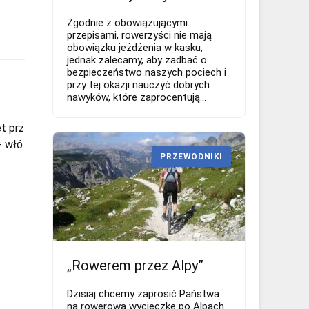
Zgodnie z obowiązującymi
przepisami, rowerzyści nie mają
obowiązku jeżdżenia w kasku,
jednak zalecamy, aby zadbać o
bezpieczeństwo naszych pociech i
przy tej okazji nauczyć dobrych
nawyków, które zaprocentują...
t prz
- włó
PRZEWODNIKI
„Rowerem przez Alpy”
Dzisiaj chcemy zaprosić Państwa
na rowerową wycieczkę po Alpach.