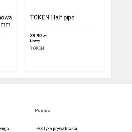
nowa
TOKEN Half pipe
00mm
39.90 zł
Nowy
TOKEN
Pomoc
owego
Polityka prywatności