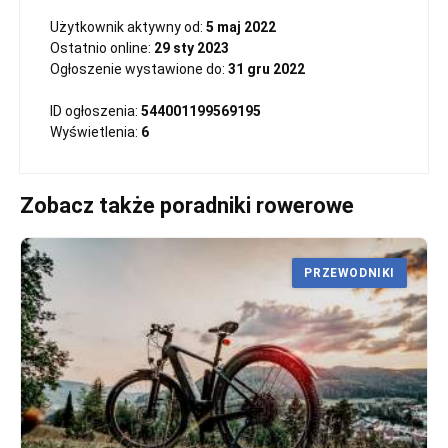
Użytkownik aktywny od:
5 maj 2022
Ostatnio online:
29 sty 2023
Ogłoszenie wystawione do:
31 gru 2022
ID ogłoszenia:
544001199569195
Wyświetlenia:
6
Zobacz także poradniki rowerowe
PRZEWODNIKI