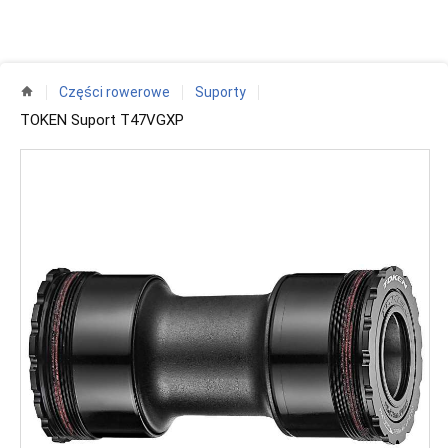
Części rowerowe
Suporty
TOKEN Suport T47VGXP