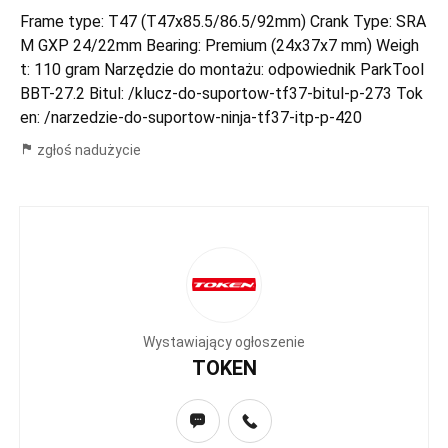
Frame type: T47 (T47x85.5/86.5/92mm) Crank Type: SRA
M GXP 24/22mm Bearing: Premium (24x37x7 mm) Weigh
t: 110 gram Narzędzie do montażu: odpowiednik ParkTool
BBT-27.2 Bitul: /klucz-do-suportow-tf37-bitul-p-273 Tok
en: /narzedzie-do-suportow-ninja-tf37-itp-p-420
zgłoś nadużycie
Wystawiający ogłoszenie
TOKEN