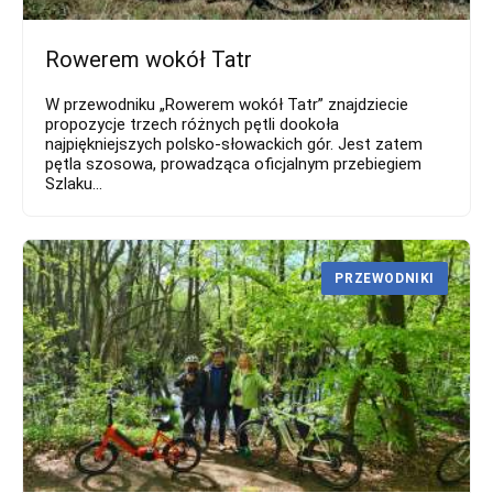
Rowerem wokół Tatr
W przewodniku „Rowerem wokół Tatr” znajdziecie
propozycje trzech różnych pętli dookoła
najpiękniejszych polsko-słowackich gór. Jest zatem
pętla szosowa, prowadząca oficjalnym przebiegiem
Szlaku...
PRZEWODNIKI