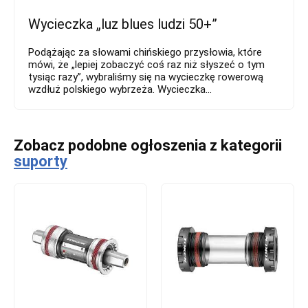
Wycieczka „luz blues ludzi 50+”
Podążając za słowami chińskiego przysłowia, które
mówi, że „lepiej zobaczyć coś raz niż słyszeć o tym
tysiąc razy”, wybraliśmy się na wycieczkę rowerową
wzdłuż polskiego wybrzeża. Wycieczka...
Zobacz podobne ogłoszenia z kategorii
suporty