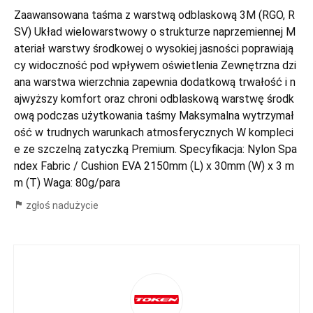
Zaawansowana taśma z warstwą odblaskową 3M (RGO, R
SV) Układ wielowarstwowy o strukturze naprzemiennej M
ateriał warstwy środkowej o wysokiej jasności poprawiają
cy widoczność pod wpływem oświetlenia Zewnętrzna dzi
ana warstwa wierzchnia zapewnia dodatkową trwałość i n
ajwyższy komfort oraz chroni odblaskową warstwę środk
ową podczas użytkowania taśmy Maksymalna wytrzymał
ość w trudnych warunkach atmosferycznych W kompleci
e ze szczelną zatyczką Premium. Specyfikacja: Nylon Spa
ndex Fabric / Cushion EVA 2150mm (L) x 30mm (W) x 3 m
m (T) Waga: 80g/para
zgłoś nadużycie