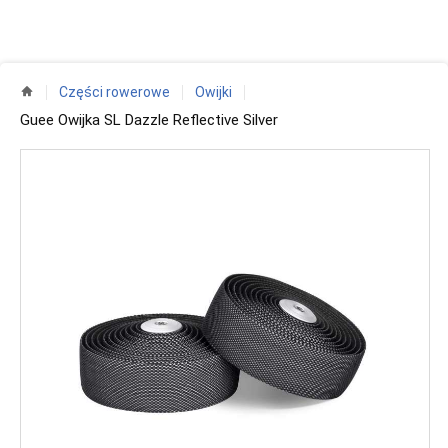
Części rowerowe
Owijki
Guee Owijka SL Dazzle Reflective Silver