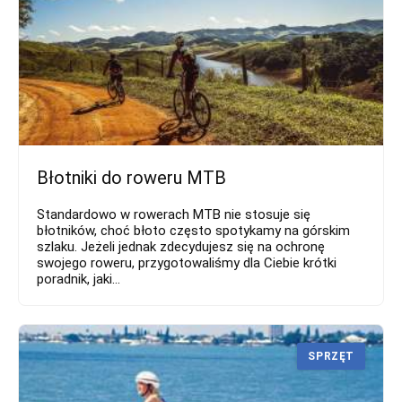
Błotniki do roweru MTB
Standardowo w rowerach MTB nie stosuje się
błotników, choć błoto często spotykamy na górskim
szlaku. Jeżeli jednak zdecydujesz się na ochronę
swojego roweru, przygotowaliśmy dla Ciebie krótki
poradnik, jaki...
SPRZĘT