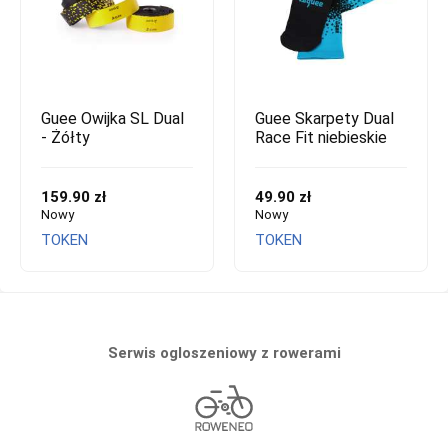
Guee Owijka SL Dual
Guee Skarpety Dual
- Żółty
Race Fit niebieskie
159.90 zł
49.90 zł
Nowy
Nowy
TOKEN
TOKEN
Serwis ogloszeniowy z rowerami