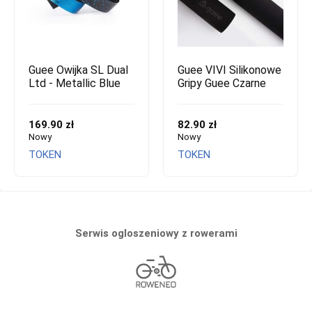
Guee Owijka SL Dual
Guee VIVI Silikonowe
Ltd - Metallic Blue
Gripy Guee Czarne
169.90 zł
82.90 zł
Nowy
Nowy
TOKEN
TOKEN
Serwis ogloszeniowy z rowerami