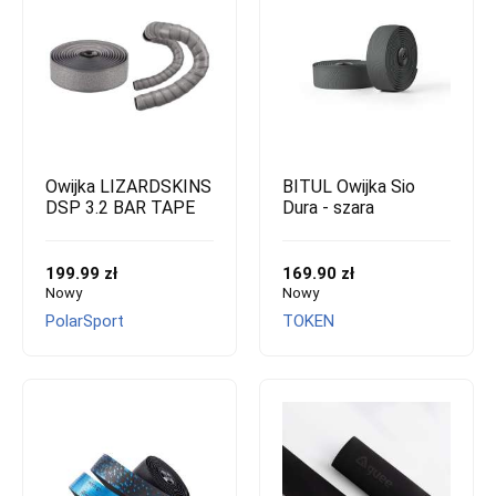
Owijka LIZARDSKINS
BITUL Owijka Sio
DSP 3.2 BAR TAPE
Dura - szara
199.99 zł
169.90 zł
Nowy
Nowy
PolarSport
TOKEN