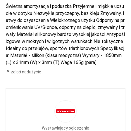
Świetna amortyzacja i poduszka Przyjemne i miękkie uczu
cie w dotyku Niezwykle przyczepny, bez kleju Zmywalny, ł
atwy do czyszczenia Wielokrotnego użytku Odporny na pr
omieniowanie UV/Słońce, odporny na ciepło, zmywalny i tr
wały Materiał silikonowy bardzo wysokiej jakości Antypośl
izgowe w mokrych i wilgotnych warunkach Nie toksyczne
Idealny do przełajów, sportów triathlonowych Specyfikacj
a: Materiał - silikon (klasa medyczna) Wymiary - 1850mm
(L) x 31mm (W) x 3mm (T) Waga 165g (para)
zgłoś nadużycie
Wystawiający ogłoszenie