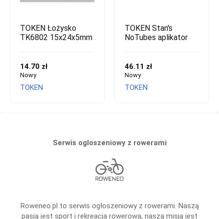
TOKEN Łożysko
TOKEN Stan's
TK6802 15x24x5mm
NoTubes aplikator
14.70 zł
46.11 zł
Nowy
Nowy
TOKEN
TOKEN
Serwis ogloszeniowy z rowerami
Roweneo.pl to serwis ogłoszeniowy z rowerami. Naszą
pasją jest sport i rekreacja rowerowa, naszą misją jest