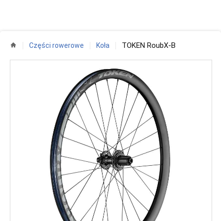
TOKEN RoubX-B
Części rowerowe
Koła