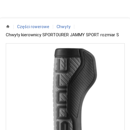
Części rowerowe
Chwyty
Chwyty kierownicy SPORTOURER JAMMY SPORT rozmiar S