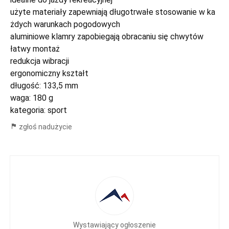
użyte materiały zapewniają długotrwałe stosowanie w ka
żdych warunkach pogodowych
aluminiowe klamry zapobiegają obracaniu się chwytów
łatwy montaż
redukcja wibracji
ergonomiczny kształt
długość: 133,5 mm
waga: 180 g
kategoria: sport
zgłoś nadużycie
Wystawiający ogłoszenie