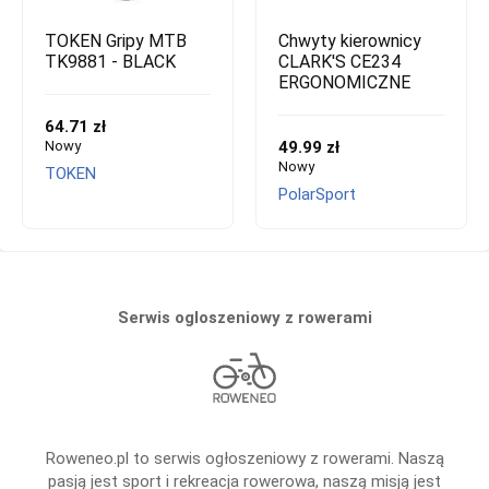
TOKEN Gripy MTB
Chwyty kierownicy
TK9881 - BLACK
CLARK'S CE234
ERGONOMICZNE
64.71 zł
Nowy
49.99 zł
Nowy
TOKEN
PolarSport
Serwis ogloszeniowy z rowerami
Roweneo.pl to serwis ogłoszeniowy z rowerami. Naszą
pasją jest sport i rekreacja rowerowa, naszą misją jest