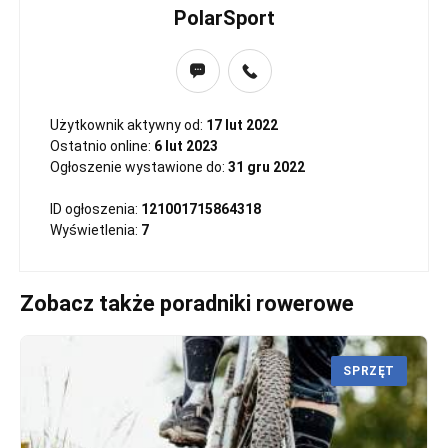
PolarSport
Użytkownik aktywny od:
17 lut 2022
Ostatnio online:
6 lut 2023
Ogłoszenie wystawione do:
31 gru 2022
ID ogłoszenia:
121001715864318
Wyświetlenia:
7
Zobacz także poradniki rowerowe
SPRZĘT