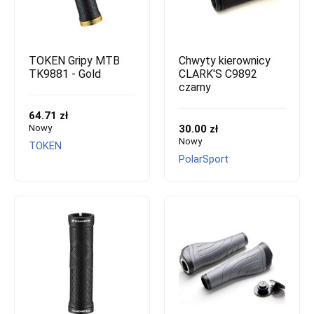
TOKEN Gripy MTB
Chwyty kierownicy
TK9881 - Gold
CLARK'S C9892
czarny
64.71 zł
Nowy
30.00 zł
Nowy
TOKEN
PolarSport