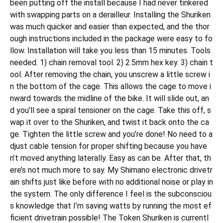
been putting off the install because I had never tinkered
with swapping parts on a derailleur. Installing the Shuriken
was much quicker and easier than expected, and the thor
ough instructions included in the package were easy to fo
llow. Installation will take you less than 15 minutes. Tools
needed. 1) chain removal tool. 2) 2.5mm hex key. 3) chain t
ool. After removing the chain, you unscrew a little screw i
n the bottom of the cage. This allows the cage to move i
nward towards the midline of the bike. It will slide out, an
d you’ll see a spiral tensioner on the cage. Take this off, s
wap it over to the Shuriken, and twist it back onto the ca
ge. Tighten the little screw and you’re done! No need to a
djust cable tension for proper shifting because you have
n’t moved anything laterally. Easy as can be. After that, th
ere’s not much more to say. My Shimano electronic drivetr
ain shifts just like before with no additional noise or play in
the system. The only difference I feel is the subconsciou
s knowledge that I’m saving watts by running the most ef
ficient drivetrain possible! The Token Shuriken is currentl