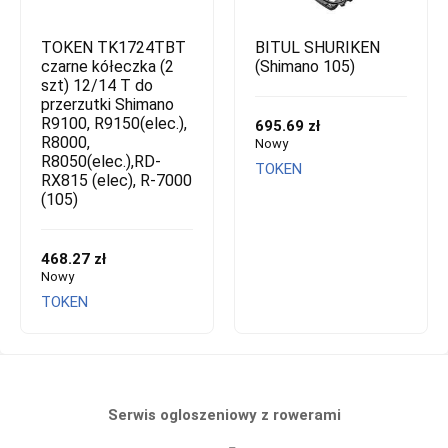
TOKEN TK1724TBT
BITUL SHURIKEN
czarne kółeczka (2
(Shimano 105)
szt) 12/14 T do
przerzutki Shimano
R9100, R9150(elec.),
695.69 zł
R8000,
Nowy
R8050(elec.),RD-
TOKEN
RX815 (elec), R-7000
(105)
468.27 zł
Nowy
TOKEN
Serwis ogloszeniowy z rowerami