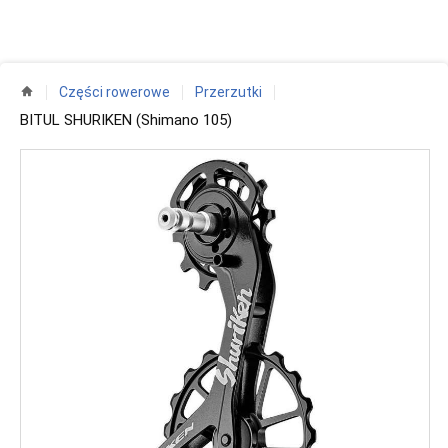
Części rowerowe
Przerzutki
BITUL SHURIKEN (Shimano 105)